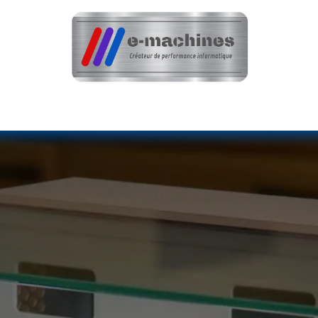
teur
Optimisation & Réparation
Nos réali