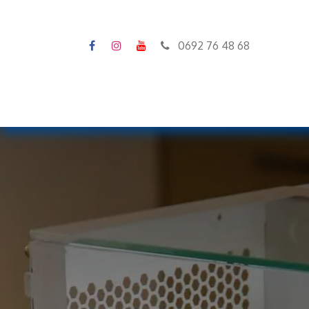
0692 76 48 68
Accueil
Stock
Configura