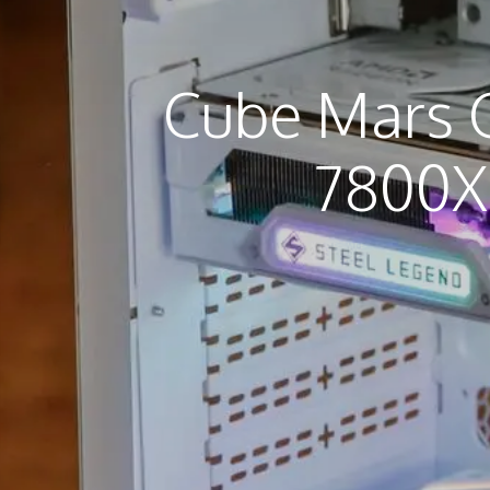
Cube Mars 
7800X