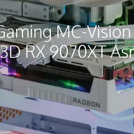
Gaming MC-Vision 
3D RX 9070XT Asr