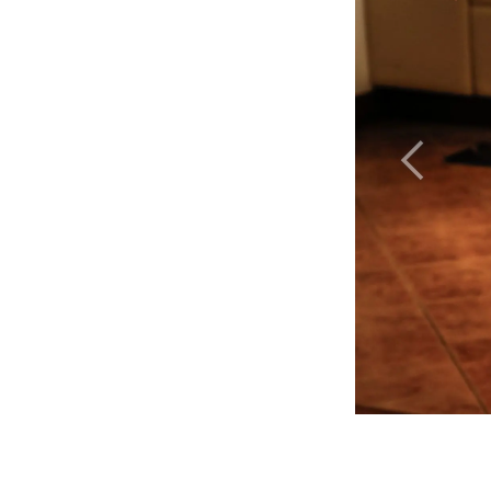
Précéden