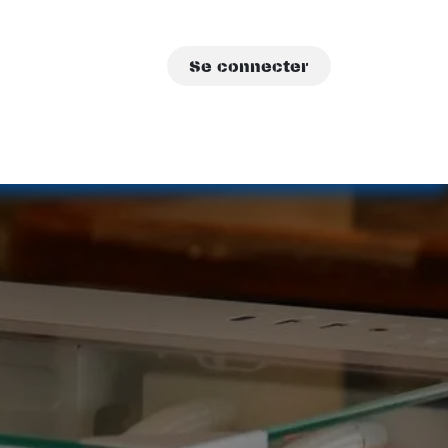
Se connecter
sations
A propos
Contact